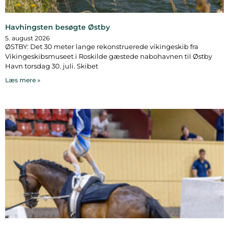
Havhingsten besøgte Østby
5. august 2026
ØSTBY: Det 30 meter lange rekonstruerede vikingeskib fra
Vikingeskibsmuseet i Roskilde gæstede nabohavnen til Østby
Havn torsdag 30. juli. Skibet
Læs mere »