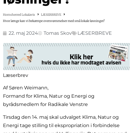
Hornsherred Lokalavis
LÆSERBREVE
Hvor længe kan vi bekæmpe oversvømmelser med små lokale løsninger?
22. maj 2024
Tomas Skov
LÆSERBREVE
Læserbrev
Af Søren Weimann,
Formand for Klima, Natur og Energi og
byrådsmedlem for Radikale Venstre
Tirsdag den 14. maj skal udvalget Klima, Natur og
Energi tage stilling til ekspropriation i forbindelse