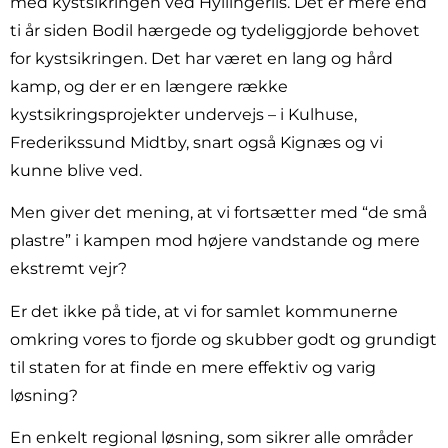
med kystsikringen ved Hyllingeriis. Det er mere end
ti år siden Bodil hærgede og tydeliggjorde behovet
for kystsikringen. Det har været en lang og hård
kamp, og der er en længere række
kystsikringsprojekter undervejs – i Kulhuse,
Frederikssund Midtby, snart også Kignæs og vi
kunne blive ved.
Men giver det mening, at vi fortsætter med “de små
plastre” i kampen mod højere vandstande og mere
ekstremt vejr?
Er det ikke på tide, at vi for samlet kommunerne
omkring vores to fjorde og skubber godt og grundigt
til staten for at finde en mere effektiv og varig
løsning?
En enkelt regional løsning, som sikrer alle områder