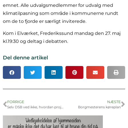
emnet. Alle udvalgsmedlemmer for udvalg med
klimatilpasning som område i kommunerne rundt
om de to fjorde er særligt inviterede.
Kom i Elværket, Frederikssund mandag den 27. maj
kl.19:30 og deltag i debatten.
Del denne artikel
FORRIGE
NÆSTE
Selv DSB ved ikke, hvordan projektet skal se ud!
Borgmesterens køreplan