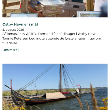
Østby Havn er i mål
5. august 2026
Af Tomas Skov ØSTBY: Formand for bådlauget i Østby Havn
Tonnie Petersen begyndte at sende de første ansøgninger om
tilladelse
Læs mere »