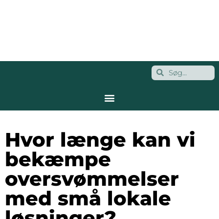
Hvor længe kan vi
bekæmpe
oversvømmelser
med små lokale
løsninger?