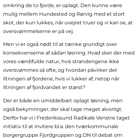
omkring de to fjorde, er oplagt. Den kunne være
mulig mellem Hundested og Rørvig med et stort
skot, der kun lukkes, når uvejret truer og vi kan se, at
oversvømmelserne er på vej.
Men vi er også nødt til at tænke grundigt over
konsekvenserne af sådan løsning. Hvad sker der med
vores værdifulde natur, hvis strandengene ikke
oversvømmes så ofte, og hvordan påvirker det
iltningen af fjordene, hvis vi lukker af, netop når
iltningen af fjordvandet er størst?
Der er både en umiddelbart oplagt løsning, men
også bekymringer, der skal tage meget alvorligt.
Derfor har vi i Frederikssund Radikale Venstre taget
initiativ til at invitere bl.a. den tværkommunale
borgergruppe Fjordgruppen og DN til debat om