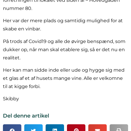
forretningen til lokalet ved siden af – Hovedgaden
nummer 80.
Her var der mere plads og samtidig mulighed for at
skabe en vinbar.
På trods af Covid19 og alle de øvirge benspænd, som
dukker op, når man skal etablere sig, så er det nu en
realitet.
Her kan man sidde inde eller ude og hygge sig med
et glas af et af husets mange vine. Alle er velkomne
til at kigge forbi.
Skibby
Del denne artikel