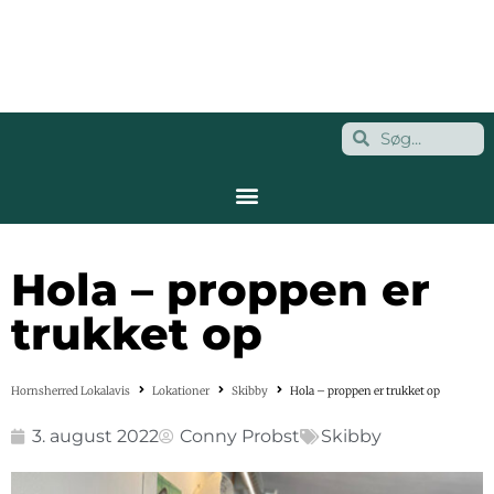
Hola – proppen er
trukket op
Hornsherred Lokalavis
Lokationer
Skibby
Hola – proppen er trukket op
3. august 2022
Conny Probst
Skibby