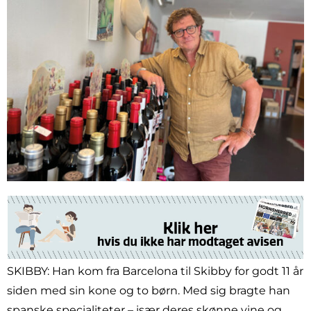
SKIBBY: Han kom fra Barcelona til Skibby for godt 11 år
siden med sin kone og to børn. Med sig bragte han
spanske specialiteter – især deres skønne vine og