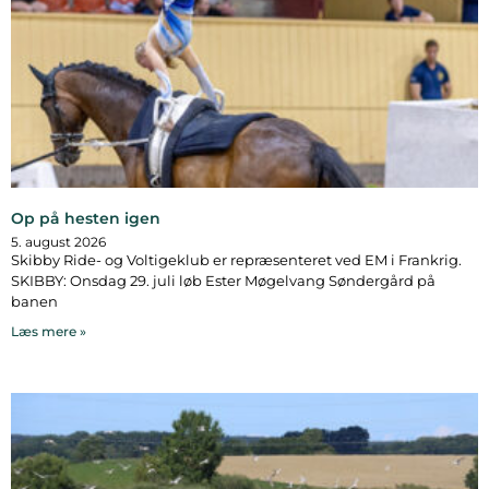
Op på hesten igen
5. august 2026
Skibby Ride- og Voltigeklub er repræsenteret ved EM i Frankrig.
SKIBBY: Onsdag 29. juli løb Ester Møgelvang Søndergård på
banen
Læs mere »