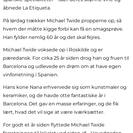
åbnede La Etiqueta.
På lørdag trækker Michael Twide propperne op, så
hvem der måtte kigge forbi kan få en smagsprøve.
Han fylder nemlig 60 år og det skal fejres.
Michael Twide voksede op i Roskilde og er
pæredansk. For cirka 25 år siden drog han og fruen til
Barcelona og udlevede en drøm om at have egen
vinforretning i Spanien.
Hans kone Nana erhvervede sig som kunstmaler og
keramiker, og de havde otte fantastiske år i
Barcelona. Det gav en masse erfaringer, og de fik
lært, hvad det vil sige at være iværksætter.
For godt et år siden flyttede Michael Twide