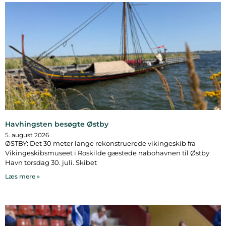
Havhingsten besøgte Østby
5. august 2026
ØSTBY: Det 30 meter lange rekonstruerede vikingeskib fra
Vikingeskibsmuseet i Roskilde gæstede nabohavnen til Østby
Havn torsdag 30. juli. Skibet
Læs mere »