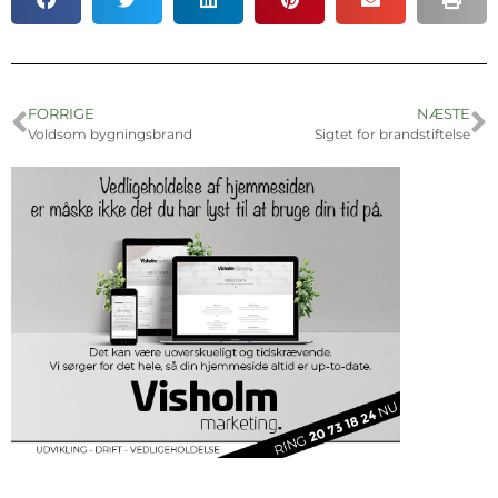
FORRIGE
NÆSTE
Voldsom bygningsbrand
Sigtet for brandstiftelse