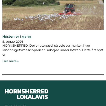
Høsten er i gang
5. august 2026
HORNSHERRED: Der er trængsel på veje og marker, hvor
landbrugets maskinpark er i arbejde under høsten. Dette års høst
er
Læs mere »