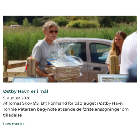
Østby Havn er i mål
5. august 2026
Af Tomas Skov ØSTBY: Formand for bådlauget i Østby Havn
Tonnie Petersen begyndte at sende de første ansøgninger om
tilladelse
Læs mere »