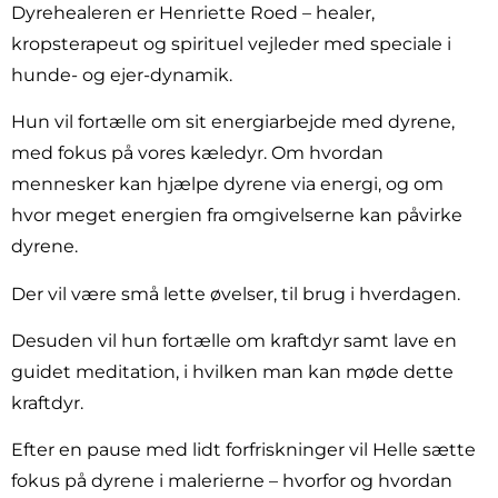
Dyrehealeren er Henriette Roed – healer,
kropsterapeut og spirituel vejleder med speciale i
hunde- og ejer-dynamik.
Hun vil fortælle om sit energiarbejde med dyrene,
med fokus på vores kæledyr. Om hvordan
mennesker kan hjælpe dyrene via energi, og om
hvor meget energien fra omgivelserne kan påvirke
dyrene.
Der vil være små lette øvelser, til brug i hverdagen.
Desuden vil hun fortælle om kraftdyr samt lave en
guidet meditation, i hvilken man kan møde dette
kraftdyr.
Efter en pause med lidt forfriskninger vil Helle sætte
fokus på dyrene i malerierne – hvorfor og hvordan