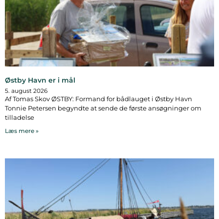
Østby Havn er i mål
5. august 2026
Af Tomas Skov ØSTBY: Formand for bådlauget i Østby Havn
Tonnie Petersen begyndte at sende de første ansøgninger om
tilladelse
Læs mere »