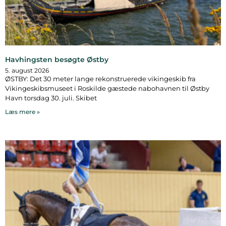
Havhingsten besøgte Østby
5. august 2026
ØSTBY: Det 30 meter lange rekonstruerede vikingeskib fra
Vikingeskibsmuseet i Roskilde gæstede nabohavnen til Østby
Havn torsdag 30. juli. Skibet
Læs mere »