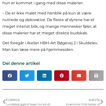
hun er kommet i gang med disse malerier.
– De er ikke malet med henblik på kun at være
nuttede og dekorative. De fleste af dyrene har et
meget intenst blik, og mange mennesker føler, at
disse malerier har et meget direkte budskab.
Det foregår i Atelier HBH-Art Bøgevej 2 i Skuldelev.
Man kan læse mere på hjemmesiden.
Del denne artikel
FORRIGE
NÆSTE
Lundebjerggård tager hul på efterårssæsonen
Kræmmer Erik takker af