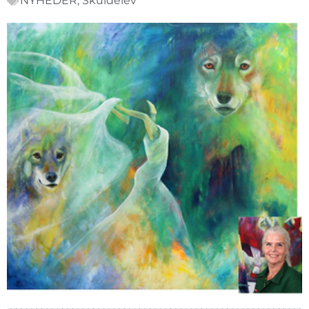
NYHEDER
,
Skuldelev