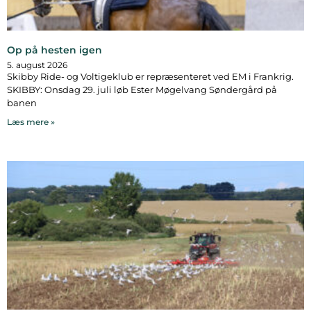
Op på hesten igen
5. august 2026
Skibby Ride- og Voltigeklub er repræsenteret ved EM i Frankrig.
SKIBBY: Onsdag 29. juli løb Ester Møgelvang Søndergård på
banen
Læs mere »