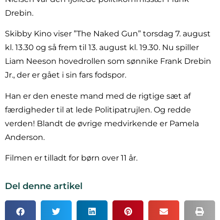
Drebin.
Skibby Kino viser ”The Naked Gun” torsdag 7. august
kl. 13.30 og så frem til 13. august kl. 19.30. Nu spiller
Liam Neeson hovedrollen som sønnike Frank Drebin
Jr., der er gået i sin fars fodspor.
Han er den eneste mand med de rigtige sæt af
færdigheder til at lede Politipatrujlen. Og redde
verden! Blandt de øvrige medvirkende er Pamela
Anderson.
Filmen er tilladt for børn over 11 år.
Del denne artikel