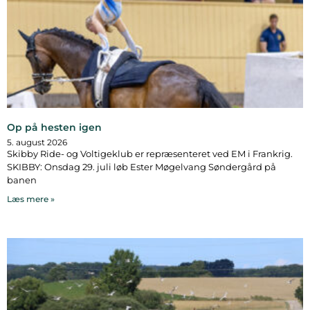
Op på hesten igen
5. august 2026
Skibby Ride- og Voltigeklub er repræsenteret ved EM i Frankrig.
SKIBBY: Onsdag 29. juli løb Ester Møgelvang Søndergård på
banen
Læs mere »