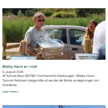
Østby Havn er i mål
5. august 2026
Af Tomas Skov ØSTBY: Formand for bådlauget i Østby Havn
Tonnie Petersen begyndte at sende de første ansøgninger om
tilladelse
Læs mere »