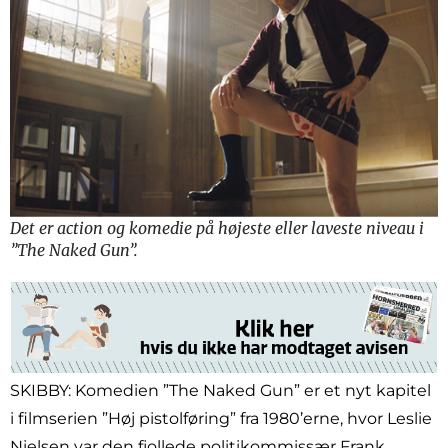
Det er action og komedie på højeste eller laveste niveau i
”The Naked Gun”.
SKIBBY: Komedien ”The Naked Gun” er et nyt kapitel
i filmserien ”Høj pistolføring” fra 1980’erne, hvor Leslie
Nielsen var den fjollede politikommissær Frank