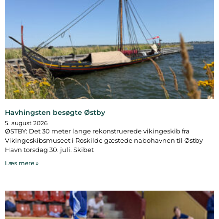
Havhingsten besøgte Østby
5. august 2026
ØSTBY: Det 30 meter lange rekonstruerede vikingeskib fra
Vikingeskibsmuseet i Roskilde gæstede nabohavnen til Østby
Havn torsdag 30. juli. Skibet
Læs mere »