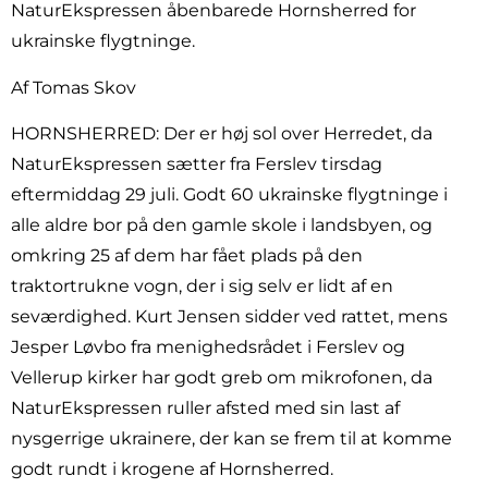
NaturEkspressen åbenbarede Hornsherred for
ukrainske flygtninge.
Af Tomas Skov
HORNSHERRED: Der er høj sol over Herredet, da
NaturEkspressen sætter fra Ferslev tirsdag
eftermiddag 29 juli. Godt 60 ukrainske flygtninge i
alle aldre bor på den gamle skole i landsbyen, og
omkring 25 af dem har fået plads på den
traktortrukne vogn, der i sig selv er lidt af en
seværdighed. Kurt Jensen sidder ved rattet, mens
Jesper Løvbo fra menighedsrådet i Ferslev og
Vellerup kirker har godt greb om mikrofonen, da
NaturEkspressen ruller afsted med sin last af
nysgerrige ukrainere, der kan se frem til at komme
godt rundt i krogene af Hornsherred.