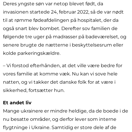
Deres yngste søn var netop blevet født, da
invasionen startede 24, februar 2022, så de var nødt
til at rømme fødeafdelingen på hospitalet, der da
også snart blev bombet. Derefter sov familien de
følgende tre uger på madrasser på badeværelset, og
senere brugte de nætterne i beskyttelsesrum eller
kolde parkeringskældre.
– Vi forstod efterhånden, at det ville være bedre for
vores familie at komme væk. Nu kan vi sove hele
natten, og vi takker det danske folk for at være i
sikkerhed, fortsætter hun.
Et andet liv
Mange ukrainere er mindre heldige, da de boede i de
nu besatte områder, og derfor lever som interne
flygtninge i Ukraine. Samtidig er store dele af de