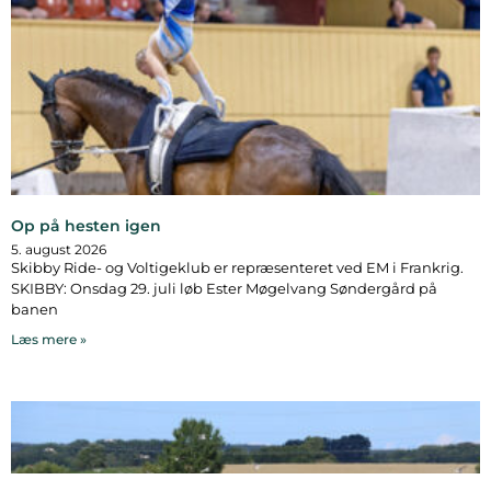
Op på hesten igen
5. august 2026
Skibby Ride- og Voltigeklub er repræsenteret ved EM i Frankrig.
SKIBBY: Onsdag 29. juli løb Ester Møgelvang Søndergård på
banen
Læs mere »