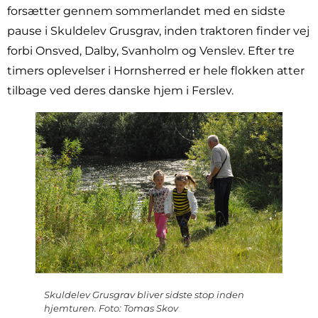
forsætter gennem sommerlandet med en sidste
pause i Skuldelev Grusgrav, inden traktoren finder vej
forbi Onsved, Dalby, Svanholm og Venslev. Efter tre
timers oplevelser i Hornsherred er hele flokken atter
tilbage ved deres danske hjem i Ferslev.
Skuldelev Grusgrav bliver sidste stop inden
hjemturen. Foto: Tomas Skov