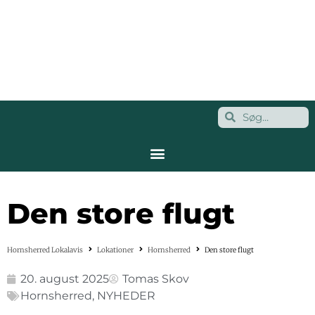
Den store flugt
Hornsherred Lokalavis
Lokationer
Hornsherred
Den store flugt
20. august 2025
Tomas Skov
Hornsherred
,
NYHEDER