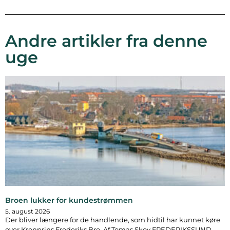
Andre artikler fra denne
uge
Broen lukker for kundestrømmen
5. august 2026
Der bliver længere for de handlende, som hidtil har kunnet køre
over Kronprins Frederiks Bro. Af Tomas Skov FREDERIKSSUND