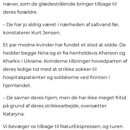
næver, som de glædestrålende bringer tilbage til
deres forældre.
– De har jo aldrig været i nærheden af saltvand før,
konstaterer Kurt Jensen.
Et par modne kvinder har fundet et sted at sidde. De
hedder begge Nina og er fra henholdsvis Kherson og
Kharkiv i Ukraine. Kvinderne tilbringer hovedparten af
deres ledige tid med at strikke sokker til
hospitalspatienter og soldaterne ved fronten i
hjemlandet.
– De savner deres hjem, men de har ikke meget fritid
på grund af deres strikkearbejde, oversætter
Kataryna.
Vi bevæger os tilbage til NaturEkspressen, og turen