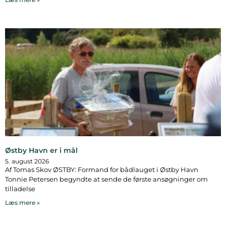
Østby Havn er i mål
5. august 2026
Af Tomas Skov ØSTBY: Formand for bådlauget i Østby Havn
Tonnie Petersen begyndte at sende de første ansøgninger om
tilladelse
Læs mere »