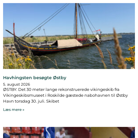
Havhingsten besøgte Østby
5. august 2026
ØSTBY: Det 30 meter lange rekonstruerede vikingeskib fra
Vikingeskibsmuseet i Roskilde gæstede nabohavnen til Østby
Havn torsdag 30. juli. Skibet
Læs mere »