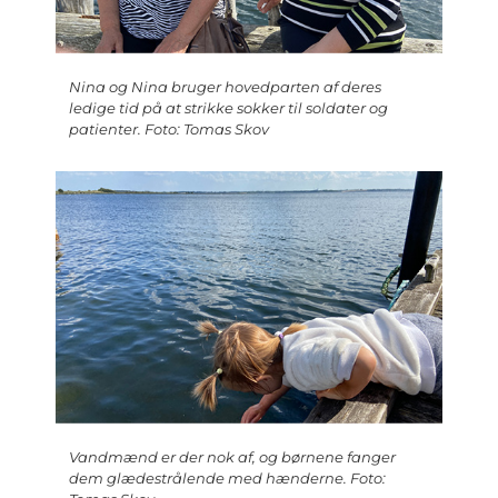
Nina og Nina bruger hovedparten af deres
ledige tid på at strikke sokker til soldater og
patienter. Foto: Tomas Skov
Vandmænd er der nok af, og børnene fanger
dem glædestrålende med hænderne. Foto: