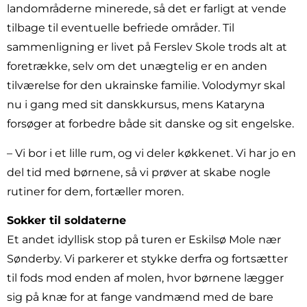
landområderne minerede, så det er farligt at vende
tilbage til eventuelle befriede områder. Til
sammenligning er livet på Ferslev Skole trods alt at
foretrække, selv om det unægtelig er en anden
tilværelse for den ukrainske familie. Volodymyr skal
nu i gang med sit danskkursus, mens Kataryna
forsøger at forbedre både sit danske og sit engelske.
– Vi bor i et lille rum, og vi deler køkkenet. Vi har jo en
del tid med børnene, så vi prøver at skabe nogle
rutiner for dem, fortæller moren.
Sokker til soldaterne
Et andet idyllisk stop på turen er Eskilsø Mole nær
Sønderby. Vi parkerer et stykke derfra og fortsætter
til fods mod enden af molen, hvor børnene lægger
sig på knæ for at fange vandmænd med de bare