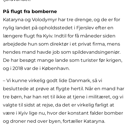
På flugt fra bomberne
Kataryna og Volodymyr har tre drenge, og de er for
nylig landet på opholdsstedet i Fjerslev efter en
længere flugt fra Kyiv. Indtil for få måneder siden
arbejdede hun som direktør i et privat firma, mens
hendes mand havde job som spildevandsingeniør.
De har besøgt mange lande som turister før krigen,
og i 2018 var de i København.
– Vi kunne virkelig godt lide Danmark, så vi
besluttede at prøve at flygte hertil. Når en mand har
tre børn, har han ret til ikke at tjene i militæret, og vi
valgte til sidst at rejse, da det er virkelig farligt at
være i Kyiv lige nu, hvor der konstant falder bomber
og droner ned over byen, fortæller Kataryna.