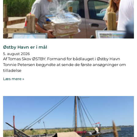
Østby Havn er i mål
5. august 2026
Af Tomas Skov ØSTBY: Formand for bådlauget i Østby Havn
Tonnie Petersen begyndte at sende de første ansøgninger om
tilladelse
Læs mere »