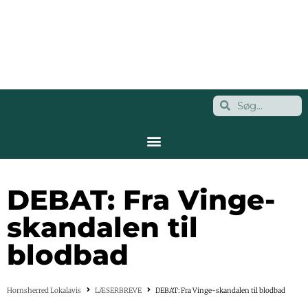
DEBAT: Fra Vinge-
skandalen til
blodbad
Hornsherred Lokalavis
LÆSERBREVE
DEBAT: Fra Vinge-skandalen til blodbad