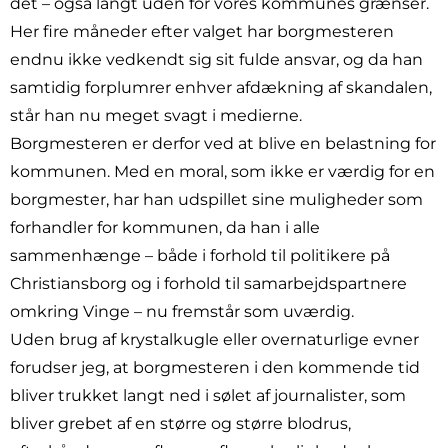
det – også langt uden for vores kommunes grænser.
Her fire måneder efter valget har borgmesteren
endnu ikke vedkendt sig sit fulde ansvar, og da han
samtidig forplumrer enhver afdækning af skandalen,
står han nu meget svagt i medierne.
Borgmesteren er derfor ved at blive en belastning for
kommunen. Med en moral, som ikke er værdig for en
borgmester, har han udspillet sine muligheder som
forhandler for kommunen, da han i alle
sammenhænge – både i forhold til politikere på
Christiansborg og i forhold til samarbejdspartnere
omkring Vinge – nu fremstår som uværdig.
Uden brug af krystalkugle eller overnaturlige evner
forudser jeg, at borgmesteren i den kommende tid
bliver trukket langt ned i sølet af journalister, som
bliver grebet af en større og større blodrus,