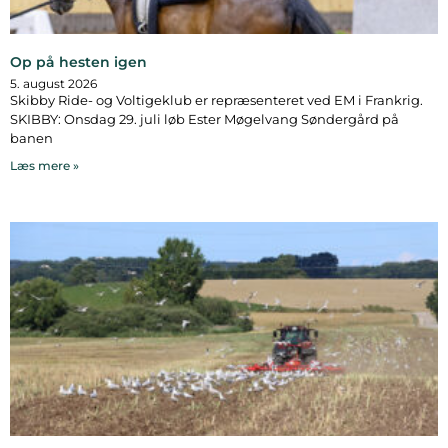
Op på hesten igen
5. august 2026
Skibby Ride- og Voltigeklub er repræsenteret ved EM i Frankrig.
SKIBBY: Onsdag 29. juli løb Ester Møgelvang Søndergård på
banen
Læs mere »