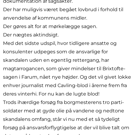
dokumentation af sagsakter.
Der har muligvis været begået lovbrud i forhold til
anvendelse af kommunens midler.
Der gøres alt for at mørkelægge sagen.
Der nægtes aktindsigt.
Med det sidste udspil, hvor tidligere ansatte og
konsulenter udpeges som de ansvarlige for
skandalen uden en egentlig rettergang, har
magtarrogancen, som giver mindelser til Brixtofte-
sagen i Farum, nået nye højder. Og det vil givet lokke
enhver journalist med Cavling-blod i årerne frem fra
deres vinterhi. For nu kan de lugte blod!
Trods ihærdige forsøg fra borgmesterens tro parti-
soldater med at gyde olie på vandene og nedtone
skandalens omfang, står vi nu med et så tydeligt
forsøg på ansvarsforflygtigelse at der vil blive talt om