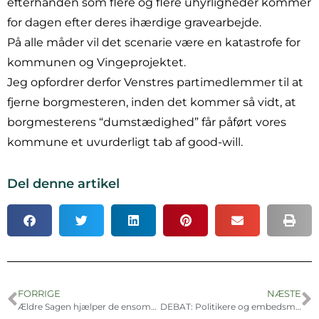
efterhånden som flere og flere uhyrligheder kommer
for dagen efter deres ihærdige gravearbejde.
På alle måder vil det scenarie være en katastrofe for
kommunen og Vingeprojektet.
Jeg opfordrer derfor Venstres partimedlemmer til at
fjerne borgmesteren, inden det kommer så vidt, at
borgmesterens “dumstædighed” får påført vores
kommune et uvurderligt tab af good-will.
Del denne artikel
FORRIGE
NÆSTE
Ældre Sagen hjælper de ensomme
DEBAT: Politikere og embedsmænd frikender sig selv for Vinge