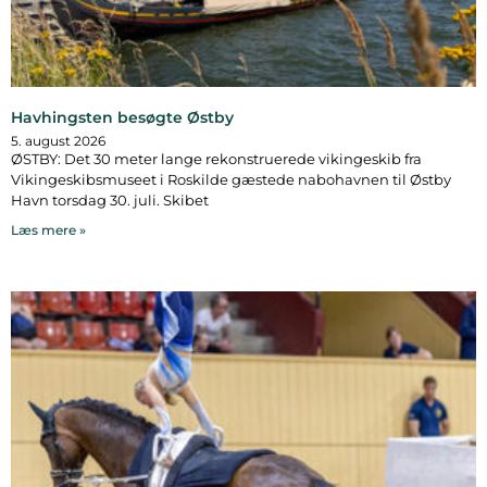
Havhingsten besøgte Østby
5. august 2026
ØSTBY: Det 30 meter lange rekonstruerede vikingeskib fra
Vikingeskibsmuseet i Roskilde gæstede nabohavnen til Østby
Havn torsdag 30. juli. Skibet
Læs mere »