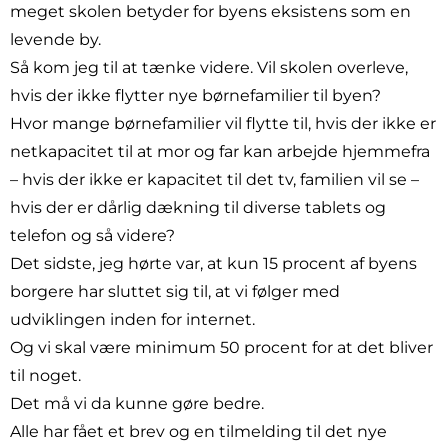
meget skolen betyder for byens eksistens som en
levende by.
Så kom jeg til at tænke videre. Vil skolen overleve,
hvis der ikke flytter nye børnefamilier til byen?
Hvor mange børnefamilier vil flytte til, hvis der ikke er
netkapacitet til at mor og far kan arbejde hjemmefra
– hvis der ikke er kapacitet til det tv, familien vil se –
hvis der er dårlig dækning til diverse tablets og
telefon og så videre?
Det sidste, jeg hørte var, at kun 15 procent af byens
borgere har sluttet sig til, at vi følger med
udviklingen inden for internet.
Og vi skal være minimum 50 procent for at det bliver
til noget.
Det må vi da kunne gøre bedre.
Alle har fået et brev og en tilmelding til det nye