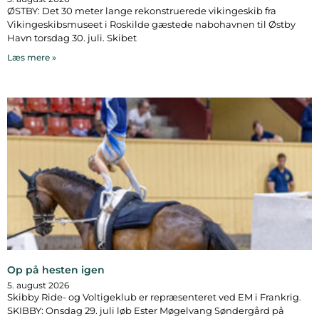
ØSTBY: Det 30 meter lange rekonstruerede vikingeskib fra
Vikingeskibsmuseet i Roskilde gæstede nabohavnen til Østby
Havn torsdag 30. juli. Skibet
Læs mere »
Op på hesten igen
5. august 2026
Skibby Ride- og Voltigeklub er repræsenteret ved EM i Frankrig.
SKIBBY: Onsdag 29. juli løb Ester Møgelvang Søndergård på