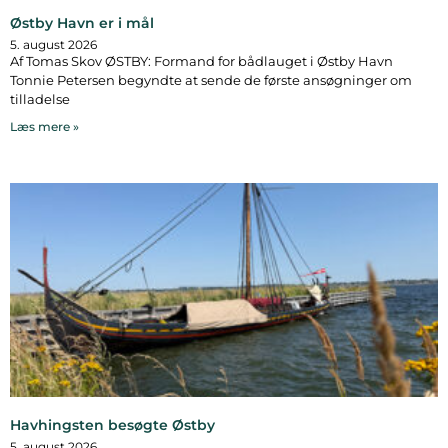
Østby Havn er i mål
5. august 2026
Af Tomas Skov ØSTBY: Formand for bådlauget i Østby Havn
Tonnie Petersen begyndte at sende de første ansøgninger om
tilladelse
Læs mere »
Havhingsten besøgte Østby
5. august 2026