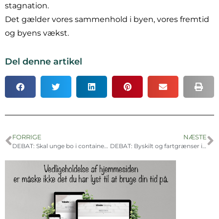
stagnation.
Det gælder vores sammenhold i byen, vores fremtid
og byens vækst.
Del denne artikel
FORRIGE
NÆSTE
DEBAT: Skal unge bo i containere?
DEBAT: Byskilt og fartgrænser i Sæby skal evalueres