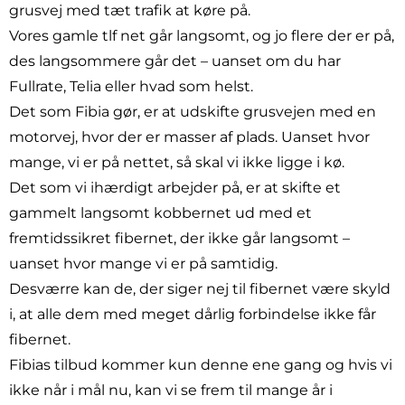
grusvej med tæt trafik at køre på.
Vores gamle tlf net går langsomt, og jo flere der er på,
des langsommere går det – uanset om du har
Fullrate, Telia eller hvad som helst.
Det som Fibia gør, er at udskifte grusvejen med en
motorvej, hvor der er masser af plads. Uanset hvor
mange, vi er på nettet, så skal vi ikke ligge i kø.
Det som vi ihærdigt arbejder på, er at skifte et
gammelt langsomt kobbernet ud med et
fremtidssikret fibernet, der ikke går langsomt –
uanset hvor mange vi er på samtidig.
Desværre kan de, der siger nej til fibernet være skyld
i, at alle dem med meget dårlig forbindelse ikke får
fibernet.
Fibias tilbud kommer kun denne ene gang og hvis vi
ikke når i mål nu, kan vi se frem til mange år i