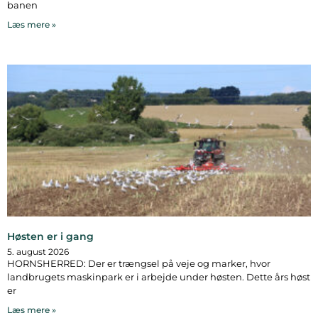
banen
Læs mere »
Høsten er i gang
5. august 2026
HORNSHERRED: Der er trængsel på veje og marker, hvor
landbrugets maskinpark er i arbejde under høsten. Dette års høst
er
Læs mere »