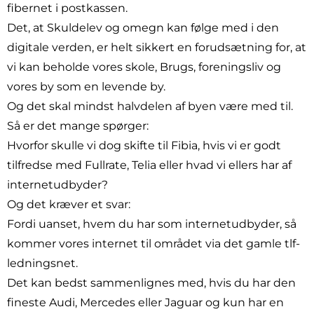
fibernet i postkassen.
Det, at Skuldelev og omegn kan følge med i den
digitale verden, er helt sikkert en forudsætning for, at
vi kan beholde vores skole, Brugs, foreningsliv og
vores by som en levende by.
Og det skal mindst halvdelen af byen være med til.
Så er det mange spørger:
Hvorfor skulle vi dog skifte til Fibia, hvis vi er godt
tilfredse med Fullrate, Telia eller hvad vi ellers har af
internetudbyder?
Og det kræver et svar:
Fordi uanset, hvem du har som internetudbyder, så
kommer vores internet til området via det gamle tlf-
ledningsnet.
Det kan bedst sammenlignes med, hvis du har den
fineste Audi, Mercedes eller Jaguar og kun har en