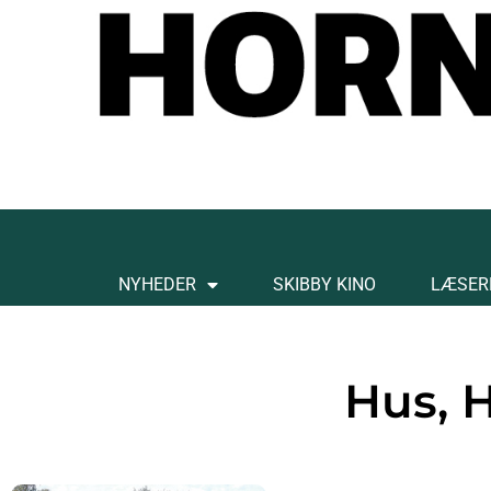
NYHEDER
SKIBBY KINO
LÆSER
Hus, 