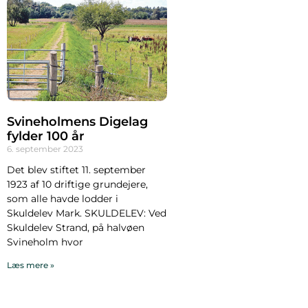
Svineholmens Digelag
fylder 100 år
6. september 2023
Det blev stiftet 11. september
1923 af 10 driftige grundejere,
som alle havde lodder i
Skuldelev Mark. SKULDELEV: Ved
Skuldelev Strand, på halvøen
Svineholm hvor
Læs mere »