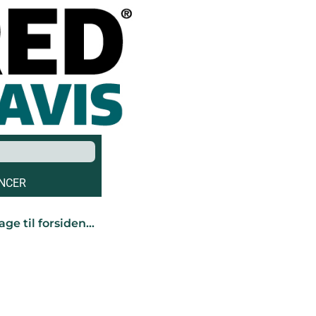
NCER
age til forsiden…