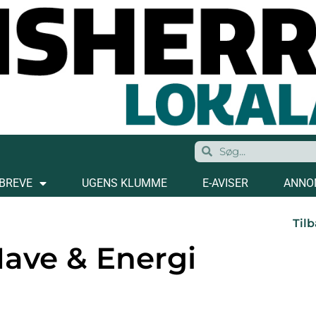
BREVE
UGENS KLUMME
E-AVISER
ANNO
Tilb
Have & Energi