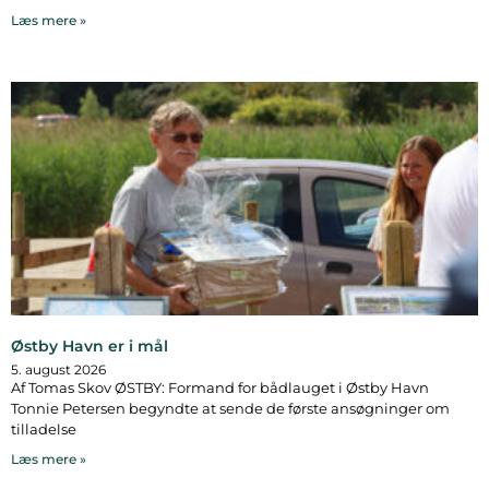
Læs mere »
Østby Havn er i mål
5. august 2026
Af Tomas Skov ØSTBY: Formand for bådlauget i Østby Havn
Tonnie Petersen begyndte at sende de første ansøgninger om
tilladelse
Læs mere »