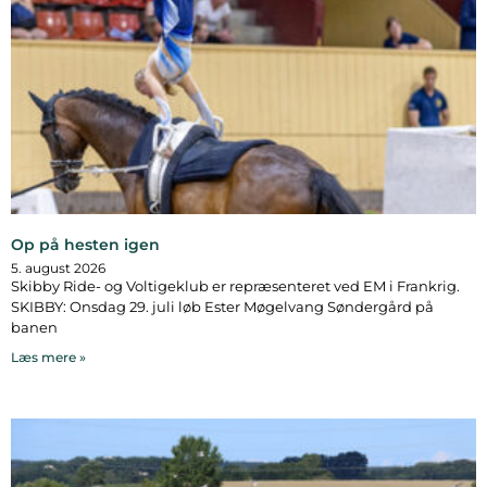
Op på hesten igen
5. august 2026
Skibby Ride- og Voltigeklub er repræsenteret ved EM i Frankrig.
SKIBBY: Onsdag 29. juli løb Ester Møgelvang Søndergård på
banen
Læs mere »