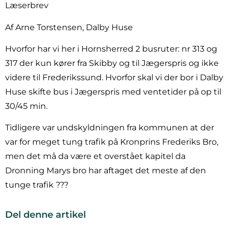
Læserbrev
Af Arne Torstensen, Dalby Huse
Hvorfor har vi her i Hornsherred 2 busruter: nr 313 og
317 der kun kører fra Skibby og til Jægerspris og ikke
videre til Frederikssund. Hvorfor skal vi der bor i Dalby
Huse skifte bus i Jægerspris med ventetider på op til
30/45 min.
Tidligere var undskyldningen fra kommunen at der
var for meget tung trafik på Kronprins Frederiks Bro,
men det må da være et overstået kapitel da
Dronning Marys bro har aftaget det meste af den
tunge trafik ???
Del denne artikel