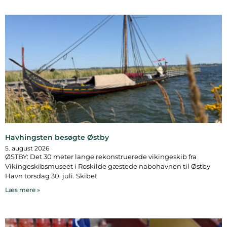
Havhingsten besøgte Østby
5. august 2026
ØSTBY: Det 30 meter lange rekonstruerede vikingeskib fra
Vikingeskibsmuseet i Roskilde gæstede nabohavnen til Østby
Havn torsdag 30. juli. Skibet
Læs mere »