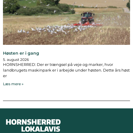
Høsten er i gang
5. august 2026
HORNSHERRED: Der er trængsel på veje og marker, hvor
landbrugets maskinpark er i arbejde under høsten. Dette års høst
er
Læs mere »