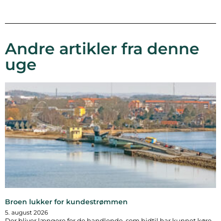
Andre artikler fra denne
uge
Broen lukker for kundestrømmen
5. august 2026
Der bliver længere for de handlende, som hidtil har kunnet køre