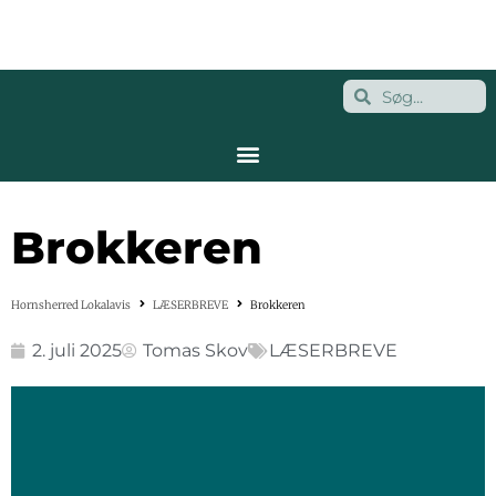
Brokkeren
Hornsherred Lokalavis
LÆSERBREVE
Brokkeren
2. juli 2025
Tomas Skov
LÆSERBREVE