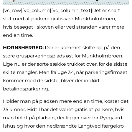
[vc_row][vc_column][vc_column_text]Det er snart
slut med at parkere gratis ved Munkholmbroen,
hvis besøget i skoven eller ved stranden varer mere
end en time.
HORNSHERRED:
Der er kommet skilte op på den
store grusparkeringsplads øst for Munkholmbroen.
Lige nu er der sorte sække trukket over, for de sidste
skilte mangler. Men fra uge 34, når parkeringsfirmaet
kommer med de sidste, bliver der indført
betalingsparkering.
Holder man på pladsen mere end en time, koster det
35 kroner. Hidtil har det været gratis at parkere, hvis
man holdt på pladsen, der ligger over for Ryegaard
Ishus og hvor den nedbrændte Langtved færgekro