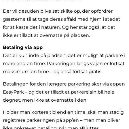
Der vil desuden blive sat skilte op, der opfordrer
gæsterne til at tage deres affald med hjem i stedet
for at kaste det i naturen. Og her står også, at det
ikke er tilladt at overnatte på pladsen.
Betaling via app
Det er kun inde på pladsen, det er muligt at parkere i
mere end en time. Parkeringen langs vejen er fortsat
maksimum en time – og altså fortsat gratis.
Betalingen for den længere parkering sker via appen
EasyPark – og det er tilladt at parkere sin bil hele
døgnet, men ikke at overnatte i den.
Holder man kortere tid end en time, skal man stadig
registrere parkeringen på app’en – men man bliver
ikke opkrævet betaling, når man afslutter