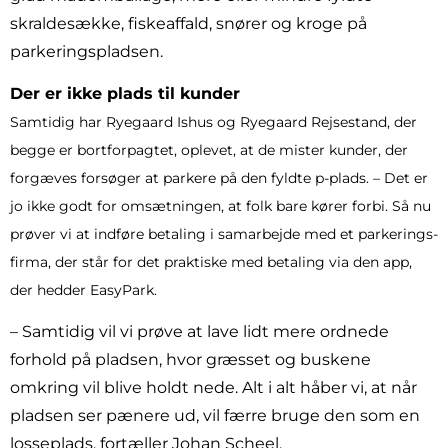
skraldesække, fiskeaffald, snører og kroge på
parkeringspladsen.
Der er ikke plads til kunder
Samtidig har Ryegaard Ishus og Ryegaard Rejsestand, der
begge er bortforpagtet, oplevet, at de mister kunder, der
forgæves forsøger at parkere på den fyldte p-plads. – Det er
jo ikke godt for omsætningen, at folk bare kører forbi. Så nu
prøver vi at indføre betaling i samarbejde med et parkerings-
firma, der står for det praktiske med betaling via den app,
der hedder EasyPark.
– Samtidig vil vi prøve at lave lidt mere ordnede
forhold på pladsen, hvor græsset og buskene
omkring vil blive holdt nede. Alt i alt håber vi, at når
pladsen ser pænere ud, vil færre bruge den som en
losseplads, fortæller Johan Scheel.