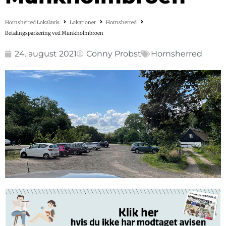
Hornsherred Lokalavis
Lokationer
Hornsherred
Betalingsparkering ved Munkholmbroen
24. august 2021
Conny Probst
Hornsherred