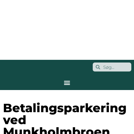
Betalingsparkering
ved
Munkholmbroen