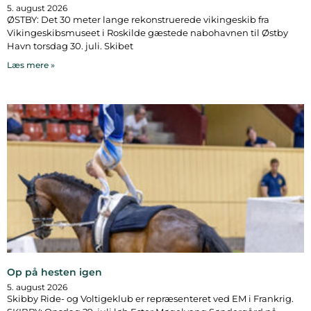
5. august 2026
ØSTBY: Det 30 meter lange rekonstruerede vikingeskib fra
Vikingeskibsmuseet i Roskilde gæstede nabohavnen til Østby
Havn torsdag 30. juli. Skibet
Læs mere »
Op på hesten igen
5. august 2026
Skibby Ride- og Voltigeklub er repræsenteret ved EM i Frankrig.