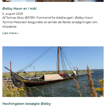
Østby Havn er i mål
5. august 2026
Af Tomas Skov ØSTBY: Formand for bådlauget i Østby Havn
Tonnie Petersen begyndte at sende de første ansøgninger om
tilladelse
Læs mere »
Havhingsten besøgte Østby