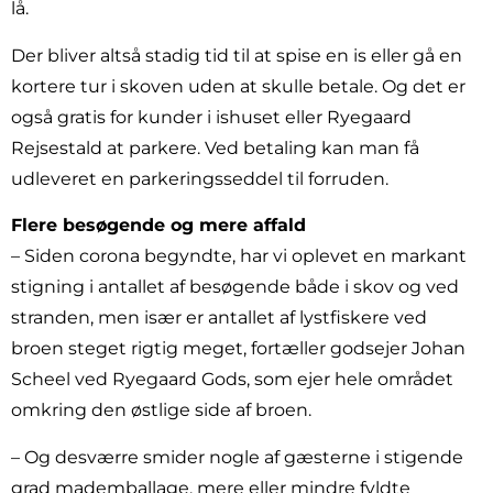
lå.
Der bliver altså stadig tid til at spise en is eller gå en
kortere tur i skoven uden at skulle betale. Og det er
også gratis for kunder i ishuset eller Ryegaard
Rejsestald at parkere. Ved betaling kan man få
udleveret en parkeringsseddel til forruden.
Flere besøgende og mere affald
– Siden corona begyndte, har vi oplevet en markant
stigning i antallet af besøgende både i skov og ved
stranden, men især er antallet af lystfiskere ved
broen steget rigtig meget, fortæller godsejer Johan
Scheel ved Ryegaard Gods, som ejer hele området
omkring den østlige side af broen.
– Og desværre smider nogle af gæsterne i stigende
grad mademballage, mere eller mindre fyldte