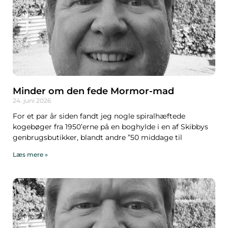
Minder om den fede Mormor-mad
24. juni 2026
For et par år siden fandt jeg nogle spiralhæftede
kogebøger fra 1950’erne på en boghylde i en af Skibbys
genbrugsbutikker, blandt andre ”50 middage til
Læs mere »