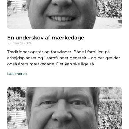
En underskov af mærkedage
18. marts 2026
Traditioner opstår og forsvinder. Både i familier, på
arbejdspladser og i samfundet generelt – og det gælder
også årets mærkedage. Det kan ske lige så
Læs mere »