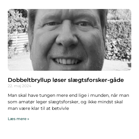
Dobbeltbryllup løser slægtsforsker-gåde
22. maj 2024
Man skal have tungen mere end lige i munden, når man
som amatør leger slægtsforsker, og ikke mindst skal
man være klar til at betvivle
Læs mere »