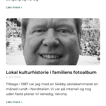
Læs mere »
Lokal kulturhistorie i familiens fotoalbum
3. juli 2024
Tilbage i 1987 var jeg med en Skibby-skolekammerat en
måned rundt i Norditalien. Vi var på interrail og tog
uden faste planer til Venedig, Verona,
Læs mere »