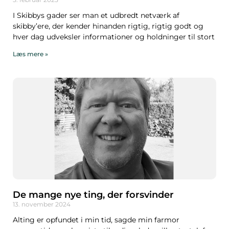
I Skibbys gader ser man et udbredt netværk af
skibby’ere, der kender hinanden rigtig, rigtig godt og
hver dag udveksler informationer og holdninger til stort
Læs mere »
De mange nye ting, der forsvinder
13. november 2024
Alting er opfundet i min tid, sagde min farmor