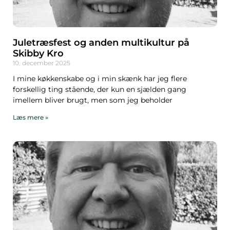
Juletræsfest og anden multikultur på
Skibby Kro
10. december 2025
I mine køkkenskabe og i min skænk har jeg flere
forskellig ting stående, der kun en sjælden gang
imellem bliver brugt, men som jeg beholder
Læs mere »