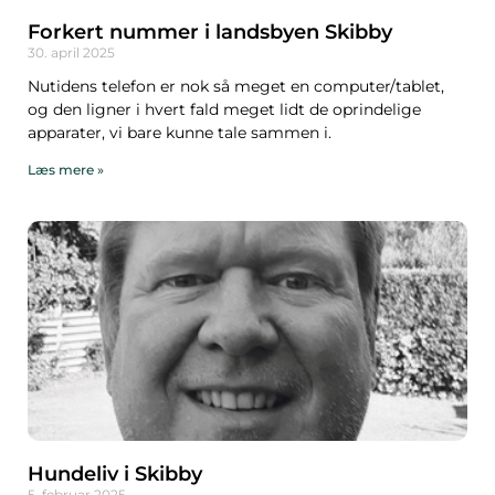
Forkert nummer i landsbyen Skibby
30. april 2025
Nutidens telefon er nok så meget en computer/tablet,
og den ligner i hvert fald meget lidt de oprindelige
apparater, vi bare kunne tale sammen i.
Læs mere »
Hundeliv i Skibby
5. februar 2025