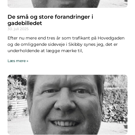
De små og store forandringer i
gadebilledet
30. juli 2025
Efter nu mere end tres år som trafikant på Hovedgaden
og de omliggende sideveje i Skibby synes jeg, det er
underholdende at lægge mærke til,
Læs mere »