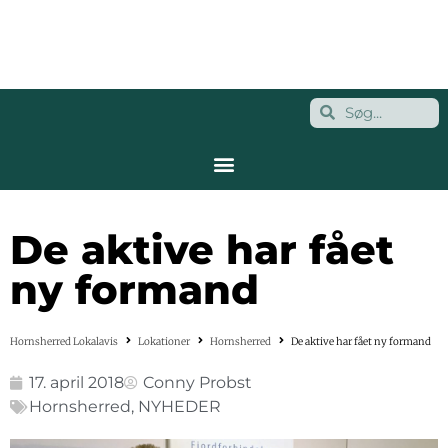
De aktive har fået
ny formand
Hornsherred Lokalavis
Lokationer
Hornsherred
De aktive har fået ny formand
17. april 2018
Conny Probst
Hornsherred
,
NYHEDER