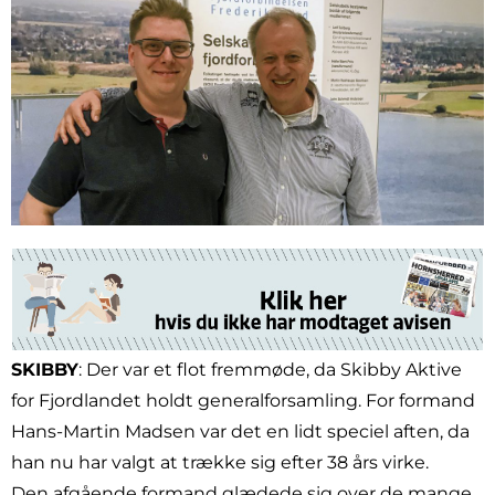
SKIBBY
: Der var et flot fremmøde, da Skibby Aktive
for Fjordlandet holdt generalforsamling. For formand
Hans-Martin Madsen var det en lidt speciel aften, da
han nu har valgt at trække sig efter 38 års virke.
Den afgående formand glædede sig over de mange