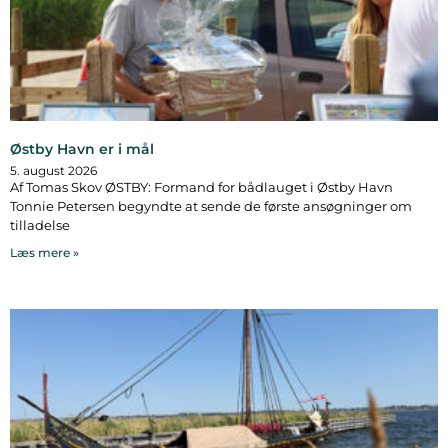
Østby Havn er i mål
5. august 2026
Af Tomas Skov ØSTBY: Formand for bådlauget i Østby Havn
Tonnie Petersen begyndte at sende de første ansøgninger om
tilladelse
Læs mere »