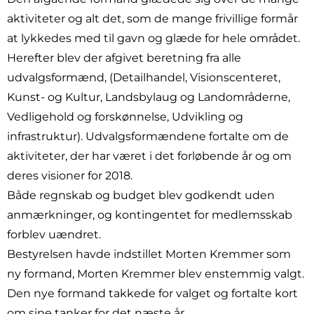
aktiviteter og alt det, som de mange frivillige formår
at lykkedes med til gavn og glæde for hele området.
Herefter blev der afgivet beretning fra alle
udvalgsformænd, (Detailhandel, Visionscenteret,
Kunst- og Kultur, Landsbylaug og Landområderne,
Vedligehold og forskønnelse, Udvikling og
infrastruktur). Udvalgsformændene fortalte om de
aktiviteter, der har været i det forløbende år og om
deres visioner for 2018.
Både regnskab og budget blev godkendt uden
anmærkninger, og kontingentet for medlemsskab
forblev uændret.
Bestyrelsen havde indstillet Morten Kremmer som
ny formand, Morten Kremmer blev enstemmig valgt.
Den nye formand takkede for valget og fortalte kort
om sine tanker for det næste år.