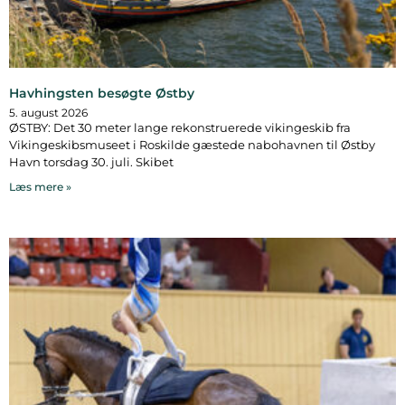
Havhingsten besøgte Østby
5. august 2026
ØSTBY: Det 30 meter lange rekonstruerede vikingeskib fra
Vikingeskibsmuseet i Roskilde gæstede nabohavnen til Østby
Havn torsdag 30. juli. Skibet
Læs mere »