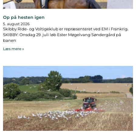
Op på hesten igen
5. august 2026
Skibby Ride- og Voltigeklub er repræsenteret ved EM i Frankrig.
SKIBBY: Onsdag 29. juli løb Ester Møgelvang Søndergård på
banen
Læs mere »