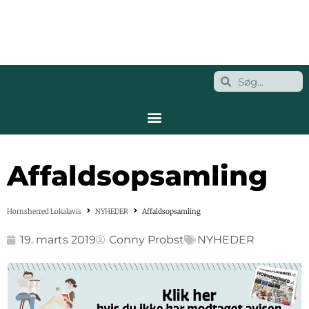
Affaldsopsamling
Hornsherred Lokalavis
NYHEDER
Affaldsopsamling
19. marts 2019
Conny Probst
NYHEDER