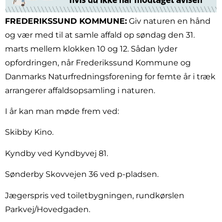
FREDERIKSSUND KOMMUNE:
Giv naturen en hånd
og vær med til at samle affald op søndag den 31.
marts mellem klokken 10 og 12. Sådan lyder
opfordringen, når Frederikssund Kommune og
Danmarks Naturfredningsforening for femte år i træk
arrangerer affaldsopsamling i naturen.
I år kan man møde frem ved:
Skibby Kino.
Kyndby ved Kyndbyvej 81.
Sønderby Skovvejen 36 ved p-pladsen.
Jægerspris ved toiletbygningen, rundkørslen
Parkvej/Hovedgaden.