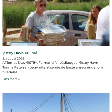
Østby Havn er i mål
5. august 2026
Af Tomas Skov ØSTBY: Formand for bådlauget i Østby Havn
Tonnie Petersen begyndte at sende de første ansøgninger om
tilladelse
Læs mere »