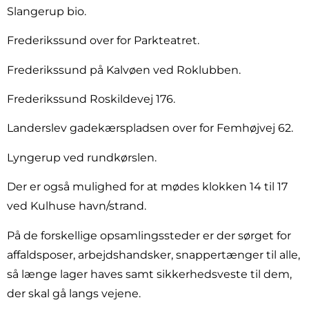
Slangerup bio.
Frederikssund over for Parkteatret.
Frederikssund på Kalvøen ved Roklubben.
Frederikssund Roskildevej 176.
Landerslev gadekærspladsen over for Femhøjvej 62.
Lyngerup ved rundkørslen.
Der er også mulighed for at mødes klokken 14 til 17
ved Kulhuse havn/strand.
På de forskellige opsamlingssteder er der sørget for
affaldsposer, arbejdshandsker, snappertænger til alle,
så længe lager haves samt sikkerhedsveste til dem,
der skal gå langs vejene.