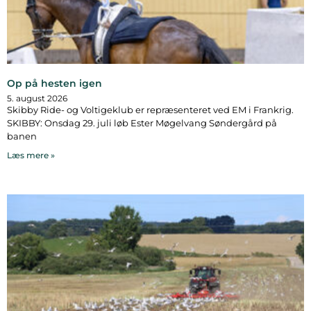
Op på hesten igen
5. august 2026
Skibby Ride- og Voltigeklub er repræsenteret ved EM i Frankrig.
SKIBBY: Onsdag 29. juli løb Ester Møgelvang Søndergård på
banen
Læs mere »