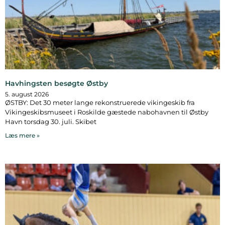
Havhingsten besøgte Østby
5. august 2026
ØSTBY: Det 30 meter lange rekonstruerede vikingeskib fra
Vikingeskibsmuseet i Roskilde gæstede nabohavnen til Østby
Havn torsdag 30. juli. Skibet
Læs mere »