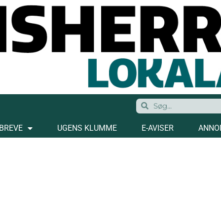
BREVE
UGENS KLUMME
E-AVISER
ANNO