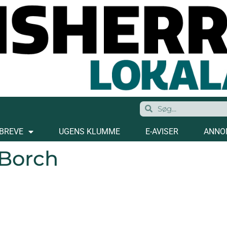
BREVE
UGENS KLUMME
E-AVISER
ANNO
Borch