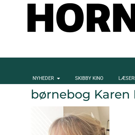
NYHEDER
SKIBBY KINO
LÆSER
børnebog Karen 