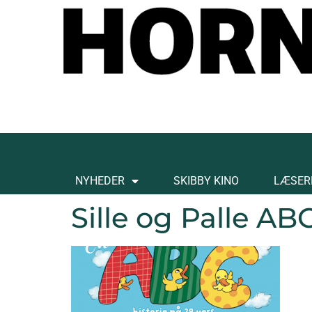
NYHEDER
SKIBBY KINO
LÆSER
Sille og Palle AB