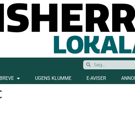
BREVE
UGENS KLUMME
E-AVISER
ANNO
C