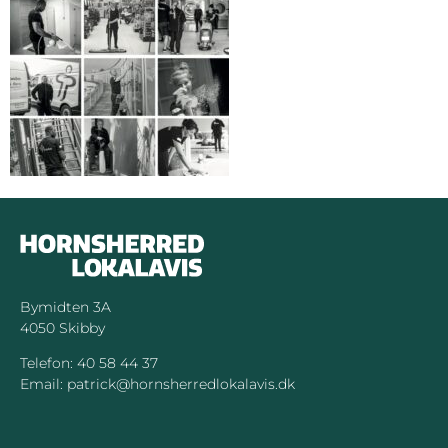
Bymidten 3A
4050 Skibby
Telefon:
40 58 44 37
Email:
patrick@hornsherredlokalavis.dk