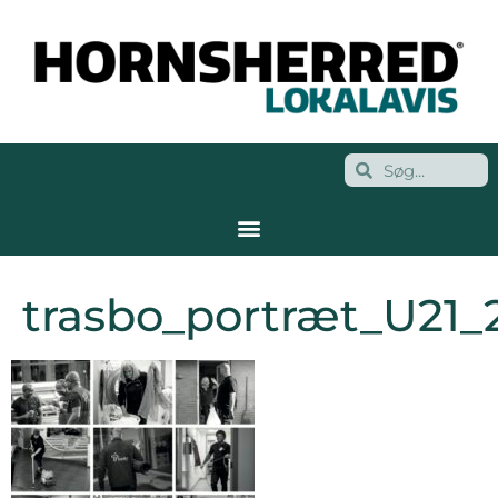
trasbo_portræt_U21_