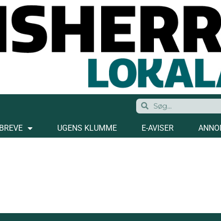
BREVE
UGENS KLUMME
E-AVISER
ANNO