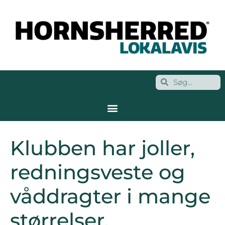
Klubben har joller,
redningsveste og
våddragter i mange
størrelser.