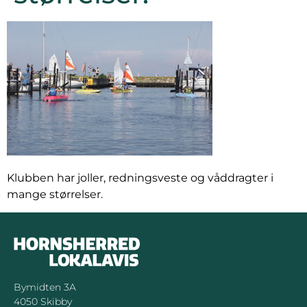
Klubben har joller, redningsveste og våddragter i
mange størrelser.
Bymidten 3A
4050 Skibby