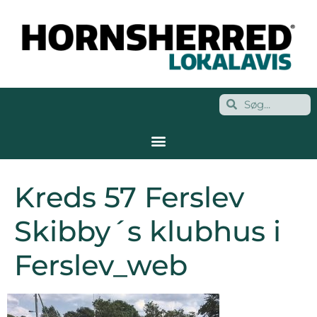
Kreds 57 Ferslev
Skibby´s klubhus i
Ferslev_web