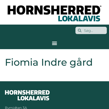
Fiomia Indre gård
Bymidten 3A