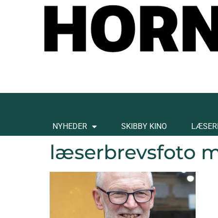
NYHEDER
SKIBBY KINO
LÆSER
læserbrevsfoto 