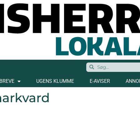
BREVE
UGENS KLUMME
E-AVISER
ANNO
markvard