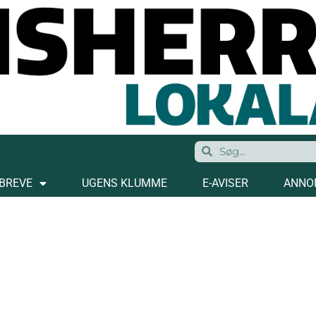
BREVE
UGENS KLUMME
E-AVISER
ANNO