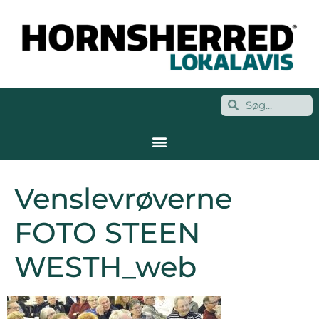
Venslevrøverne
FOTO STEEN
WESTH_web