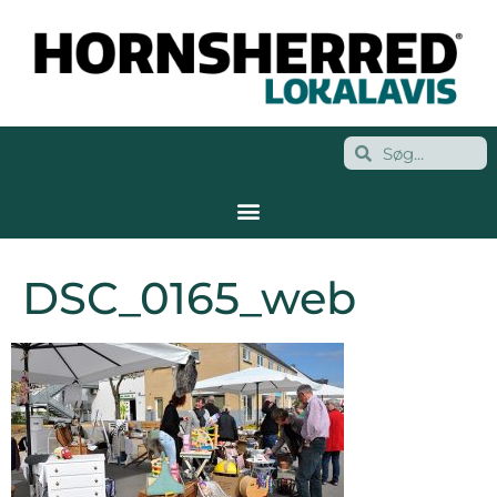
DSC_0165_web