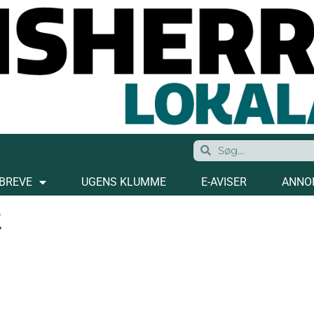
BREVE
UGENS KLUMME
E-AVISER
ANNO
2