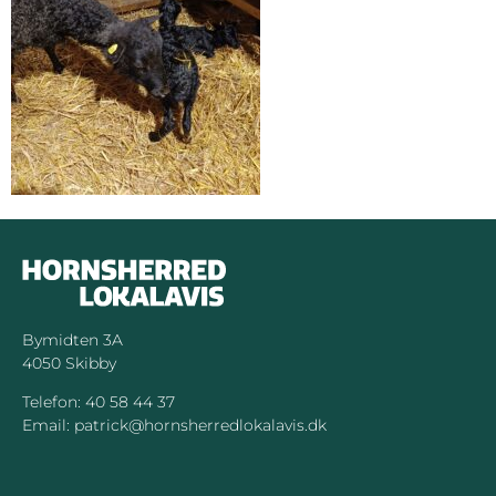
Bymidten 3A
4050 Skibby
Telefon:
40 58 44 37
Email:
patrick@hornsherredlokalavis.dk