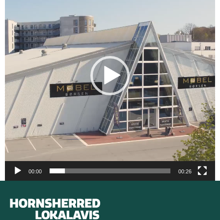
00:00
00:26