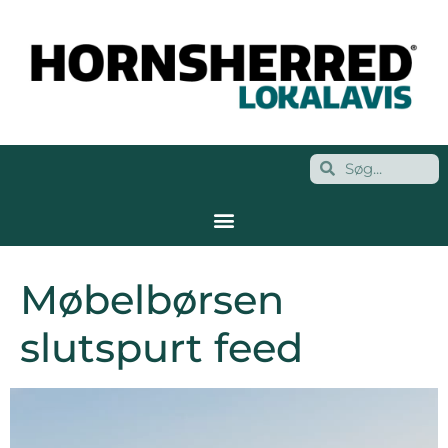
Møbelbørsen
slutspurt feed
Videoafspiller