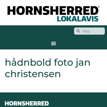
hådnbold foto jan
christensen