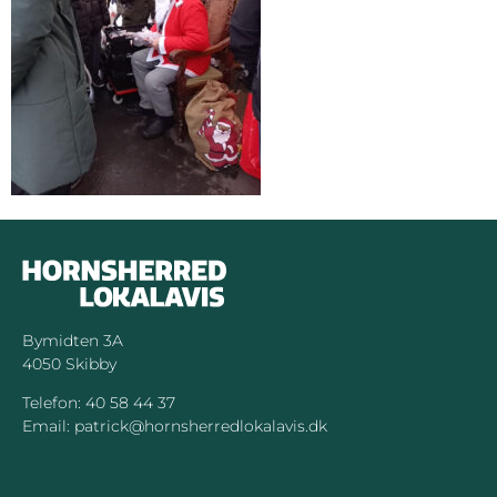
Bymidten 3A
4050 Skibby
Telefon:
40 58 44 37
Email:
patrick@hornsherredlokalavis.dk