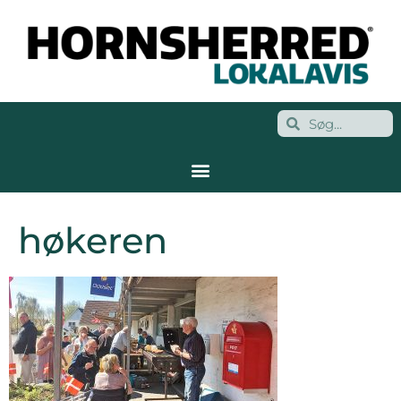
høkeren