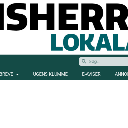
BREVE
UGENS KLUMME
E-AVISER
ANNO