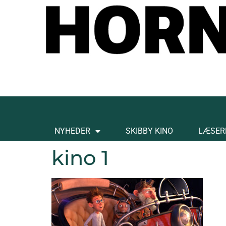
NYHEDER
SKIBBY KINO
LÆSER
kino 1