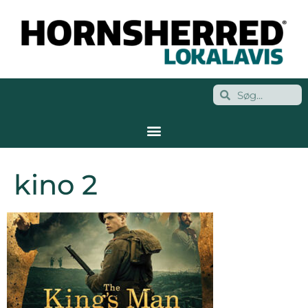
kino 2