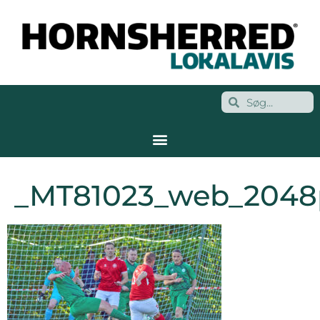
_MT81023_web_2048