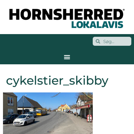
cykelstier_skibby