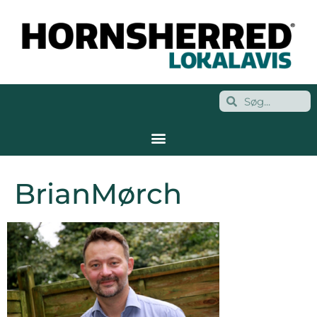
BrianMørch