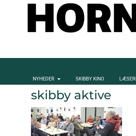
NYHEDER
SKIBBY KINO
LÆSER
skibby aktive