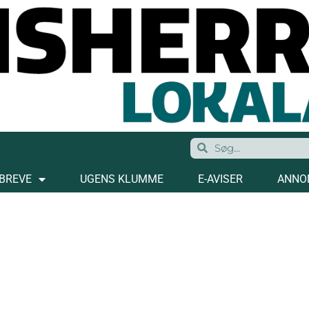
BREVE
UGENS KLUMME
E-AVISER
ANNO