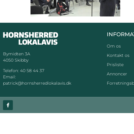
INFORMA
Om os
Bymidten 3A
Kontakt os
4050 Skibby
Prisliste
Telefon:
40 58 44 37
Annoncer
Email:
Forretningsb
patrick@hornsherredlokalavis.dk