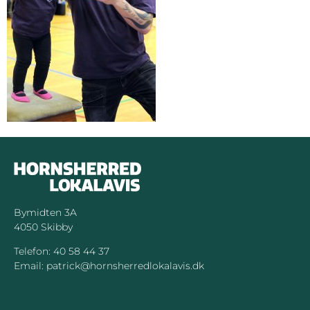
Bymidten 3A
4050 Skibby
Telefon:
40 58 44 37
Email:
patrick@hornsherredlokalavis.dk